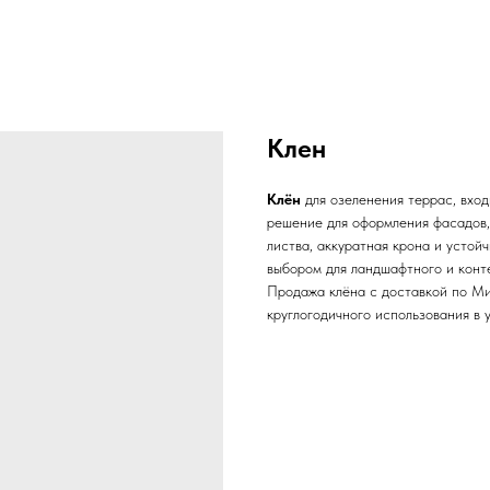
Клен
Клён
для озеленения террас, вхо
решение для оформления фасадов,
листва, аккуратная крона и устой
выбором для ландшафтного и конт
Продажа клёна с доставкой по Ми
круглогодичного использования в 