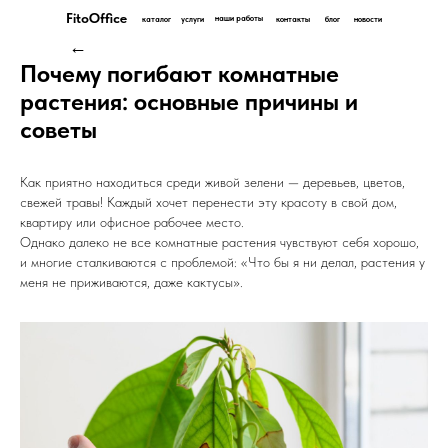
FitoOffice
наши работы
каталог
услуги
контакты
блог
новости
←
Почему погибают комнатные
растения: основные причины и
советы
Как приятно находиться среди живой зелени — деревьев, цветов,
свежей травы! Каждый хочет перенести эту красоту в свой дом,
квартиру или офисное рабочее место.
Однако далеко не все комнатные растения чувствуют себя хорошо,
и многие сталкиваются с проблемой: «Что бы я ни делал, растения у
меня не приживаются, даже кактусы».