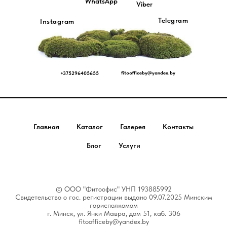
WhatsApp
Viber
Telegram
Instagram
fitoofficeby@yandex.by
+375296405655
_________________________
Главная
Каталог
Галерея
Контакты
Блог
Услуги
© ООО "Фитоофис" УНП 193885992
Свидетельство о гос. регистрации выдано 09.07.2025 Минским
горисполкомом
г. Минск, ул. Янки Мавра, дом 51, каб. 306
fitoofficeby@yandex.by