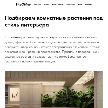
FitoOffice
наши работы
каталог
услуги
контакты
блог
новости
←
Подбираем комнатные растения под
стиль интерьера
Комнатные растения играют важную роль в оформлении квартир,
домов, офисов и общественных зданий. Они не только оживляют и
освежают интерьер, но и служат декоративным элементом, а также
помогают в зонировании пространства. Правильно подобранные и
ухоженные растения создают уютную атмосферу, приносят
гармонию и положительные эмоции.