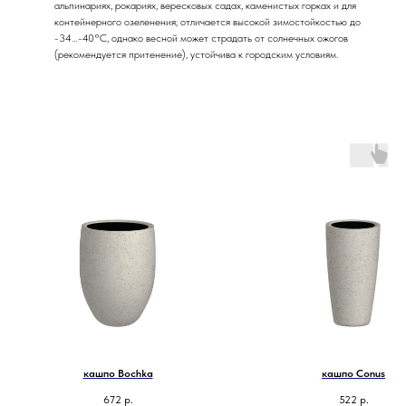
альпинариях, рокариях, вересковых садах, каменистых горках и для
контейнерного озеленения; отличается высокой зимостойкостью до
-34…-40°C, однако весной может страдать от солнечных ожогов
(рекомендуется притенение), устойчива к городским условиям.
кашпо Bochka
кашпо Conus
672
р.
522
р.