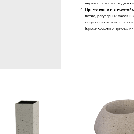
переносит застоя воды у к
Применение и зимостойк
патио, регулярных садов и 
сохранения четкой спирали 
(кроме красного присемянн