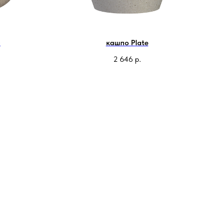
a
кашпо Plate
2 646
р.