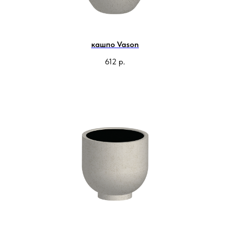
кашпо Vason
612
р.