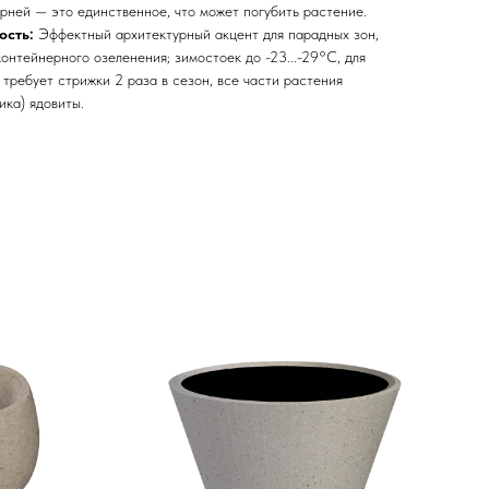
орней — это единственное, что может погубить растение.
ость:
Эффектный архитектурный акцент для парадных зон,
контейнерного озеленения; зимостоек до -23...-29°C, для
требует стрижки 2 раза в сезон, все части растения
ика) ядовиты.