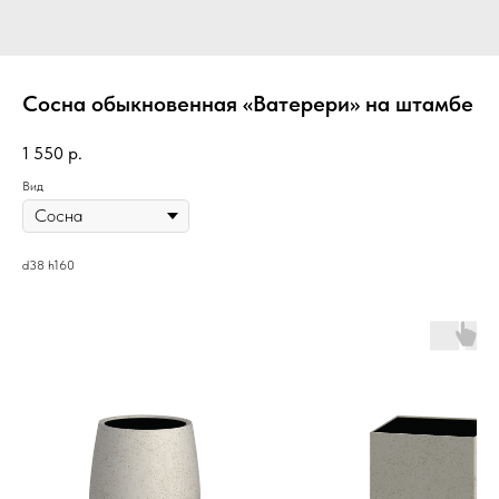
Сосна обыкновенная «Ватерери» на штамбе
1 550
р.
Вид
d38 h160