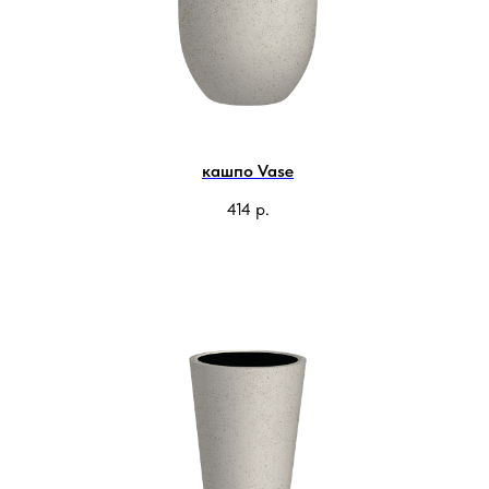
кашпо Vase
414
р.