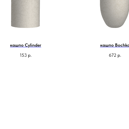
кашпо Cylinder
кашпо Bochk
153
р.
672
р.