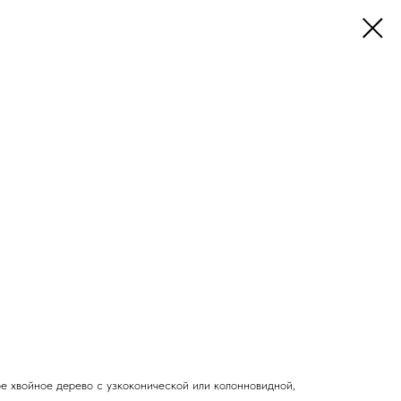
 хвойное дерево с узкоконической или колонновидной,