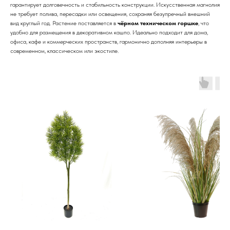
гарантирует долговечность и стабильность конструкции. Искусственная магнолия
не требует полива, пересадки или освещения, сохраняя безупречный внешний
вид круглый год. Растение поставляется в
чёрном техническом горшке
, что
удобно для размещения в декоративном кашпо. Идеально подходит для дома,
офиса, кафе и коммерческих пространств, гармонично дополняя интерьеры в
современном, классическом или экостиле.