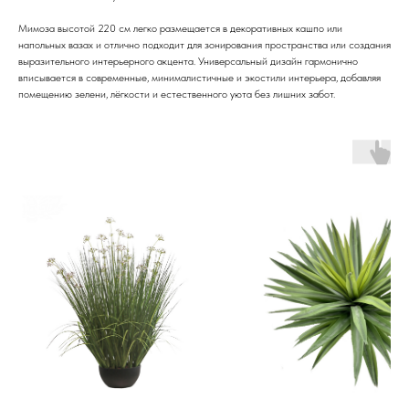
Мимоза высотой 220 см легко размещается в декоративных кашпо или
напольных вазах и отлично подходит для зонирования пространства или создания
выразительного интерьерного акцента. Универсальный дизайн гармонично
вписывается в современные, минималистичные и экостили интерьера, добавляя
помещению зелени, лёгкости и естественного уюта без лишних забот.