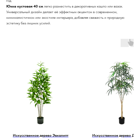
год.
Юкка кустовая 40 см
легко разместить в декоративных кашпо или вазах.
Универсальный дизайн делает её эффектным акцентом в современном,
минималистичном или экостиле интерьера, добавляя свежесть и природную
эстетику без лишних усилий.
Искусственное дерево Эвкалипт
Искусственное дерево Диз