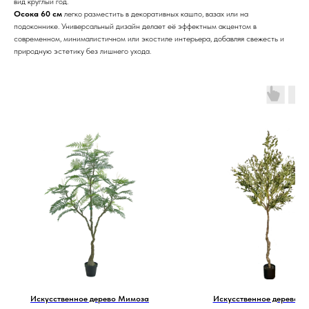
вид круглый год.
Осока 60 см
легко разместить в декоративных кашпо, вазах или на
подоконнике. Универсальный дизайн делает её эффектным акцентом в
современном, минималистичном или экостиле интерьера, добавляя свежесть и
природную эстетику без лишнего ухода.
Искусственное дерево Мимоза
Искусственное дерево О