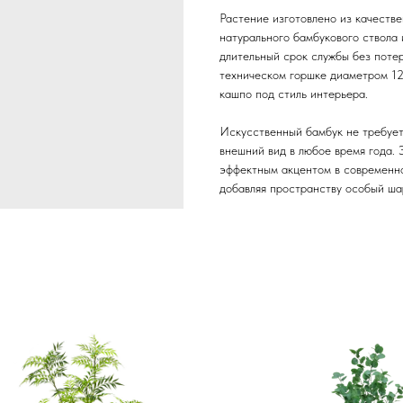
Растение изготовлено из качестве
натурального бамбукового ствола 
длительный срок службы без поте
техническом горшке диаметром 12,
кашпо под стиль интерьера.
Искусственный бамбук не требует
внешний вид в любое время года.
эффектным акцентом в современно
добавляя пространству особый ша