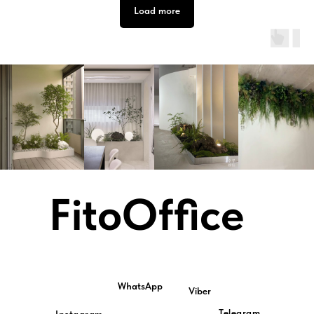
Load more
FitoOffice
WhatsApp
Viber
Telegram