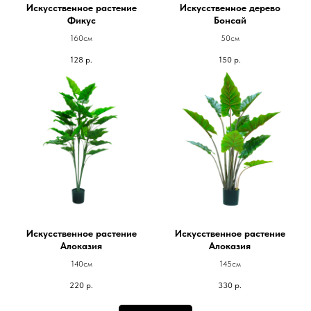
Искусственное растение
Искусственное дерево
Фикус
Бонсай
160см
50см
128
р.
150
р.
Искусственное растение
Искусственное растение
Алоказия
Алоказия
140см
145см
220
р.
330
р.