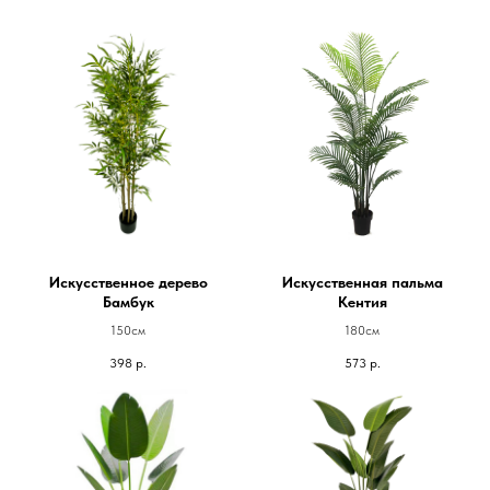
Искусственное дерево
Искусственная пальма
Бамбук
Кентия
150см
180см
398
р.
573
р.