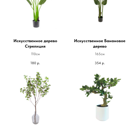
Искусственное дерево
Искусственное Банановое
Стрелиция
дерево
110см
165см
180
р.
354
р.