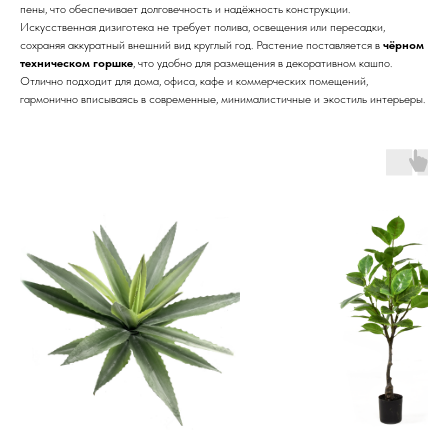
пены, что обеспечивает долговечность и надёжность конструкции.
Искусственная дизиготека не требует полива, освещения или пересадки,
сохраняя аккуратный внешний вид круглый год. Растение поставляется в
чёрном
техническом горшке
, что удобно для размещения в декоративном кашпо.
Отлично подходит для дома, офиса, кафе и коммерческих помещений,
гармонично вписываясь в современные, минималистичные и экостиль интерьеры.